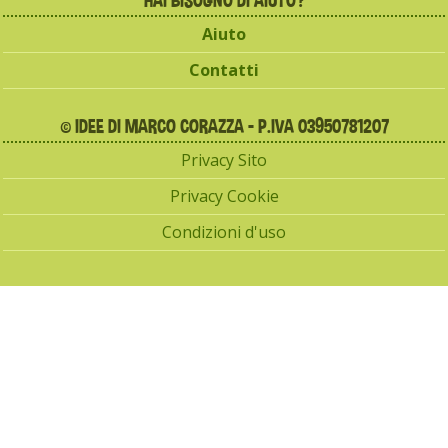
Aiuto
Contatti
© IDEE DI MARCO CORAZZA - P.IVA 03950781207
Privacy Sito
Privacy Cookie
Condizioni d'uso