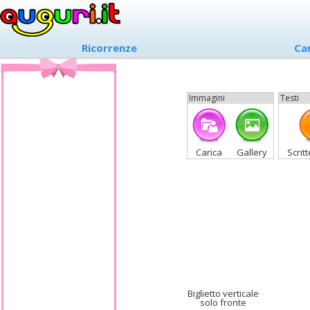
Ricorrenze
Ca
Immagini
Testi
Carica
Gallery
Scrit
Biglietto verticale
solo fronte