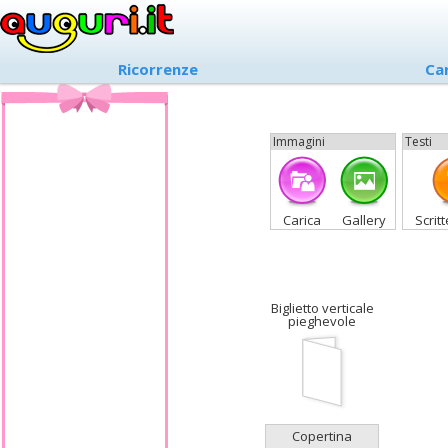
Ricorrenze
Ca
Immagini
Testi
Carica
Gallery
Scrit
Biglietto verticale
pieghevole
Copertina