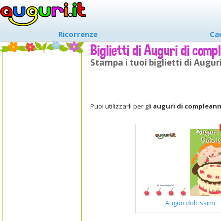
Ricorrenze
Ca
Biglietti di Auguri di com
Stampa i tuoi biglietti di Auguri
Puoi utilizzarli per gli
auguri di complean
Auguri dolcissimi