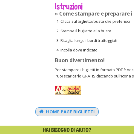
Istruzioni
» Come stampare e preparare i b
Clicca sul biglietto/busta che preferisci
Stampa il biglietto e la busta
Ritaglia lungo i bordi tratteggiati
Incolla dove indicato
Buon divertimento!
Per stampare i biglietti in formato PDF è ne
Puoi scaricarlo GRATIS cliccando sull'icona 
HOME PAGE BIGLIETTI
HAI BISOGNO DI AIUTO?