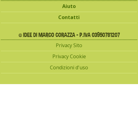
Aiuto
Contatti
© IDEE DI MARCO CORAZZA - P.IVA 03950781207
Privacy Sito
Privacy Cookie
Condizioni d'uso